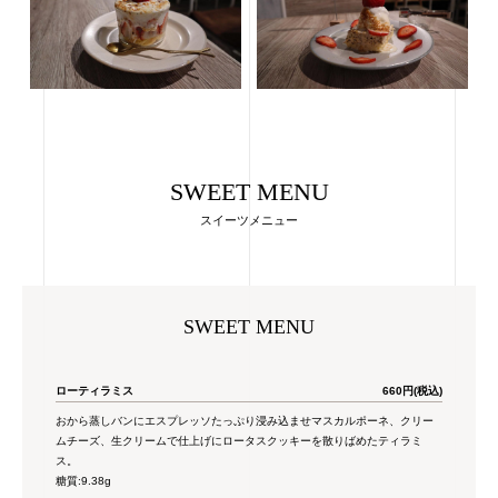
SWEET MENU
スイーツメニュー
SWEET MENU
ローティラミス
660円(税込)
おから蒸しバンにエスプレッソたっぷり浸み込ませマスカルポーネ、クリー
ムチーズ、生クリームで仕上げにロータスクッキーを散りばめたティラミ
ス。
糖質:9.38g