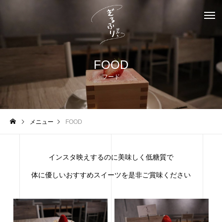
FOOD
フード
メニュー
FOOD
インスタ映えするのに美味しく低糖質で
体に優しいおすすめスイーツを是非ご賞味ください