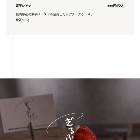
紫芋レアチ
550円(税込)
福岡県産の紫芋ペーストを使用したレアチーズケーキ。
糖質:9.9g